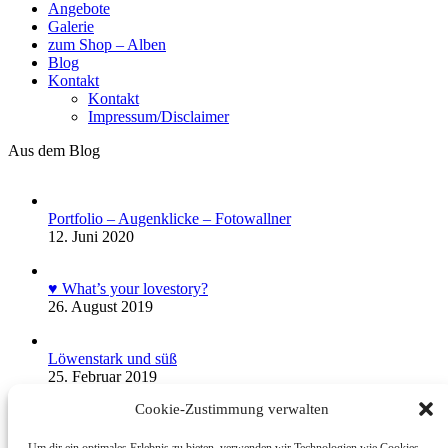
Angebote
Galerie
zum Shop – Alben
Blog
Kontakt
Kontakt
Impressum/Disclaimer
Aus dem Blog
Portfolio – Augenklicke – Fotowallner
12. Juni 2020
♥ What’s your lovestory?
26. August 2019
Löwenstark und süß
25. Februar 2019
Cookie-Zustimmung verwalten
© Foto Wallner 2017 - Alle Rechte Vorbehalten