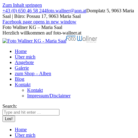
Zum Inhalt springen
+43 (0) 650 46 58 244
foto.wallner@aon.at
Domplatz 5, 9063 Maria
Saal | Büro: Possau 17, 9063 Maria Saal
Facebook page opens in new window
Foto Wallner KG – Maria Saal
Herzlich willkommen auf foto-wallner.at
Home
Über mich
Angebote
Galerie
zum Shop – Alben
Blog
Kontakt
Kontakt
Impressum/Disclaimer
Search:
Home
Über mich