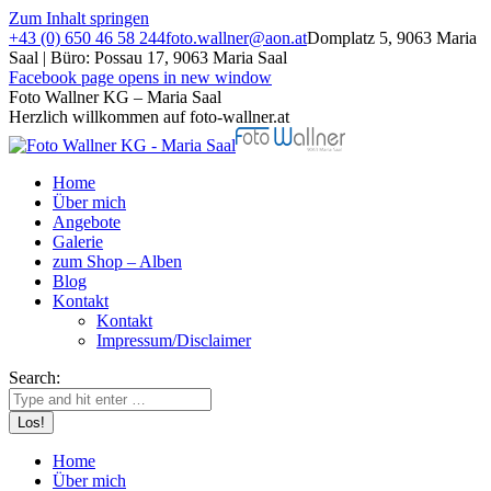
Zum Inhalt springen
+43 (0) 650 46 58 244
foto.wallner@aon.at
Domplatz 5, 9063 Maria
Saal | Büro: Possau 17, 9063 Maria Saal
Facebook page opens in new window
Foto Wallner KG – Maria Saal
Herzlich willkommen auf foto-wallner.at
Home
Über mich
Angebote
Galerie
zum Shop – Alben
Blog
Kontakt
Kontakt
Impressum/Disclaimer
Search:
Home
Über mich