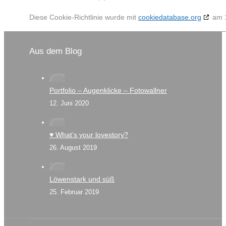
Diese Cookie-Richtlinie wurde mit
cookiedatabase.org
am 1
Aus dem Blog
Portfolio – Augenklicke – Fotowallner
12. Juni 2020
♥ What’s your lovestory?
26. August 2019
Löwenstark und süß
25. Februar 2019