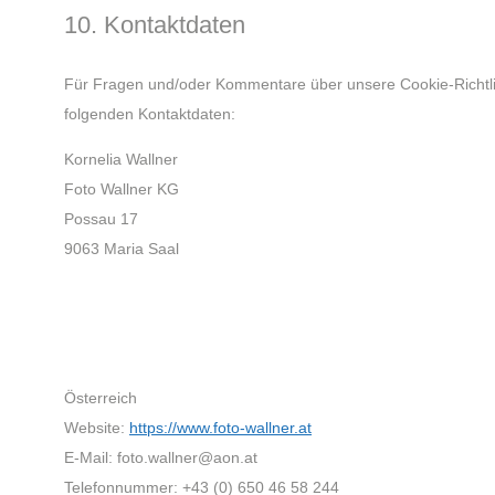
10. Kontaktdaten
Für Fragen und/oder Kommentare über unsere Cookie-Richtlini
folgenden Kontaktdaten:
Kornelia Wallner
Foto Wallner KG
Possau 17
9063 Maria Saal
Österreich
Website:
https://www.foto-wallner.at
E-Mail:
ta.noa@renllaw.otof
Telefonnummer: +43 (0) 650 46 58 244