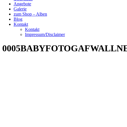
Angebote
Galerie
zum Shop – Alben
Blog
Kontakt
Kontakt
Impressum/Disclaimer
0005BABYFOTOGAFWALLNER