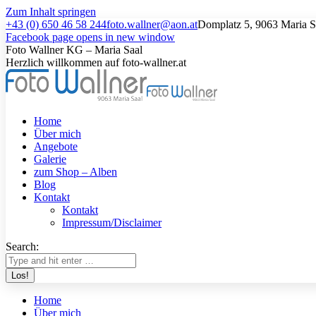
Zum Inhalt springen
+43 (0) 650 46 58 244
foto.wallner@aon.at
Domplatz 5, 9063 Maria Sa
Facebook page opens in new window
Foto Wallner KG – Maria Saal
Herzlich willkommen auf foto-wallner.at
Home
Über mich
Angebote
Galerie
zum Shop – Alben
Blog
Kontakt
Kontakt
Impressum/Disclaimer
Search:
Home
Über mich