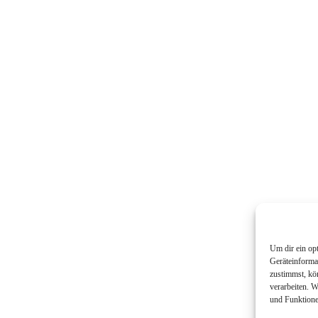
Um dir ein op
Geräteinforma
zustimmst, kö
verarbeiten. 
und Funktione