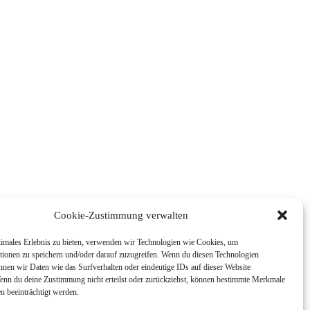
Cookie-Zustimmung verwalten
timales Erlebnis zu bieten, verwenden wir Technologien wie Cookies, um
tionen zu speichern und/oder darauf zuzugreifen. Wenn du diesen Technologien
nnen wir Daten wie das Surfverhalten oder eindeutige IDs auf dieser Website
Wenn du deine Zustimmung nicht erteilst oder zurückziehst, können bestimmte Merkmale
n beeinträchtigt werden.