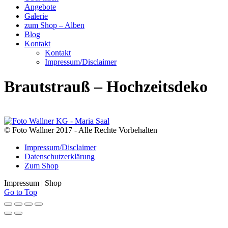
Angebote
Galerie
zum Shop – Alben
Blog
Kontakt
Kontakt
Impressum/Disclaimer
Brautstrauß – Hochzeitsdeko
© Foto Wallner 2017 - Alle Rechte Vorbehalten
Impressum/Disclaimer
Datenschutzerklärung
Zum Shop
Impressum | Shop
Go to Top