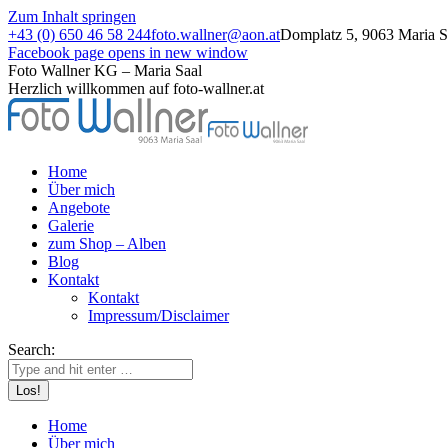
Zum Inhalt springen
+43 (0) 650 46 58 244
foto.wallner@aon.at
Domplatz 5, 9063 Maria Sa
Facebook page opens in new window
Foto Wallner KG – Maria Saal
Herzlich willkommen auf foto-wallner.at
Home
Über mich
Angebote
Galerie
zum Shop – Alben
Blog
Kontakt
Kontakt
Impressum/Disclaimer
Search:
Home
Über mich