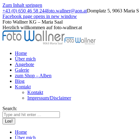
Zum Inhalt springen
+43 (0) 650 46 58 244
foto.wallner@aon.at
Domplatz 5, 9063 Maria Sa
Facebook page opens in new window
Foto Wallner KG – Maria Saal
Herzlich willkommen auf foto-wallner.at
Home
Über mich
Angebote
Galerie
zum Shop – Alben
Blog
Kontakt
Kontakt
Impressum/Disclaimer
Search:
Home
Über mich