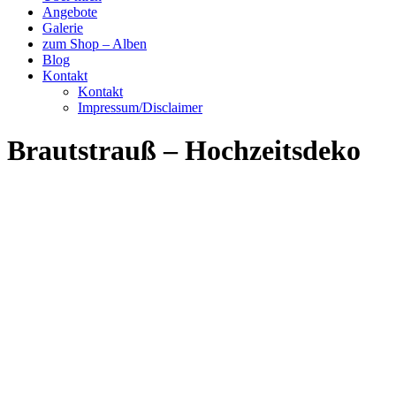
Angebote
Galerie
zum Shop – Alben
Blog
Kontakt
Kontakt
Impressum/Disclaimer
Brautstrauß – Hochzeitsdeko