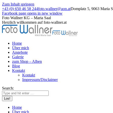
Zum Inhalt springen
+43 (0) 650 46 58 244
foto.wallner@aon.at
Domplatz 5, 9063 Maria Sa
Facebook page opens in new window
Foto Wallner KG – Maria Saal
Herzlich willkommen auf foto-wallner.at
Home
Über mich
Angebote
Galerie
zum Shop – Alben
Blog
Kontakt
Kontakt
Impressum/Disclaimer
Search:
Home
Über mich