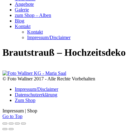
Angebote
Galerie
zum Shop – Alben
Blog
Kontakt
Kontakt
Impressum/Disclaimer
Brautstrauß – Hochzeitsdeko
© Foto Wallner 2017 - Alle Rechte Vorbehalten
Impressum/Disclaimer
Datenschutzerklärung
Zum Shop
Impressum | Shop
Go to Top