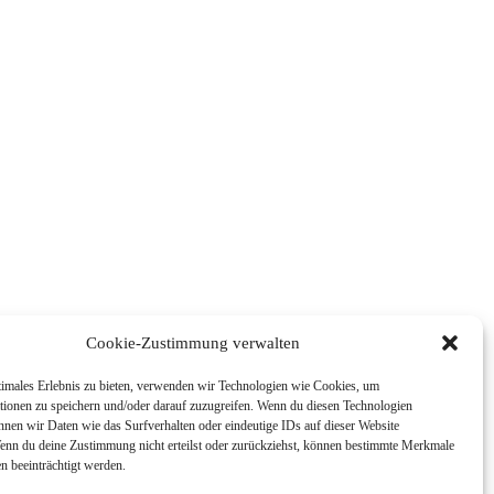
Cookie-Zustimmung verwalten
timales Erlebnis zu bieten, verwenden wir Technologien wie Cookies, um
tionen zu speichern und/oder darauf zuzugreifen. Wenn du diesen Technologien
nnen wir Daten wie das Surfverhalten oder eindeutige IDs auf dieser Website
Wenn du deine Zustimmung nicht erteilst oder zurückziehst, können bestimmte Merkmale
n beeinträchtigt werden.