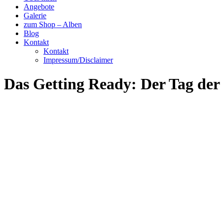
Angebote
Galerie
zum Shop – Alben
Blog
Kontakt
Kontakt
Impressum/Disclaimer
Das Getting Ready: Der Tag der 