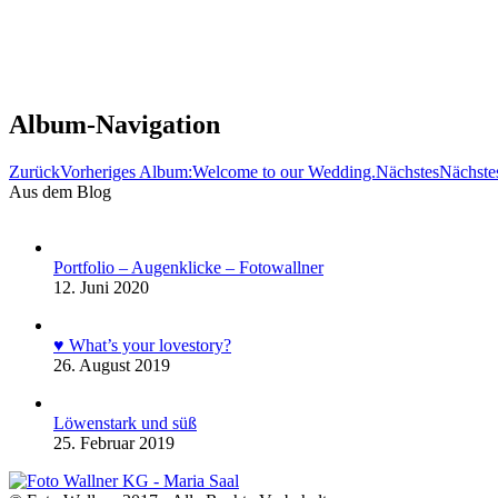
Album-Navigation
Zurück
Vorheriges Album:
Welcome to our Wedding.
Nächstes
Nächste
Aus dem Blog
Portfolio – Augenklicke – Fotowallner
12. Juni 2020
♥ What’s your lovestory?
26. August 2019
Löwenstark und süß
25. Februar 2019