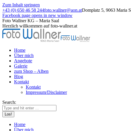
Zum Inhalt springen
+43 (0) 650 46 58 244
foto.wallner@aon.at
Domplatz 5, 9063 Maria Sa
Facebook page opens in new window
Foto Wallner KG – Maria Saal
Herzlich willkommen auf foto-wallner.at
Home
Über mich
Angebote
Galerie
zum Shop – Alben
Blog
Kontakt
Kontakt
Impressum/Disclaimer
Search:
Home
Über mich