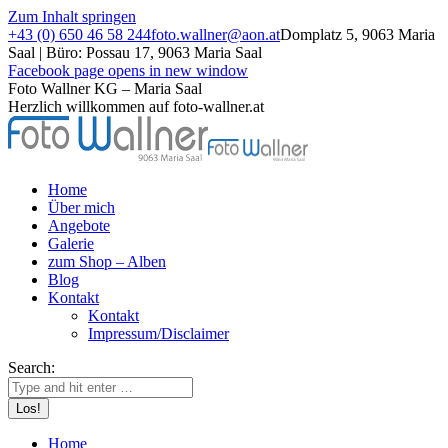
Zum Inhalt springen
+43 (0) 650 46 58 244
foto.wallner@aon.at
Domplatz 5, 9063 Maria
Saal | Büro: Possau 17, 9063 Maria Saal
Facebook page opens in new window
Foto Wallner KG – Maria Saal
Herzlich willkommen auf foto-wallner.at
Home
Über mich
Angebote
Galerie
zum Shop – Alben
Blog
Kontakt
Kontakt
Impressum/Disclaimer
Search:
Home