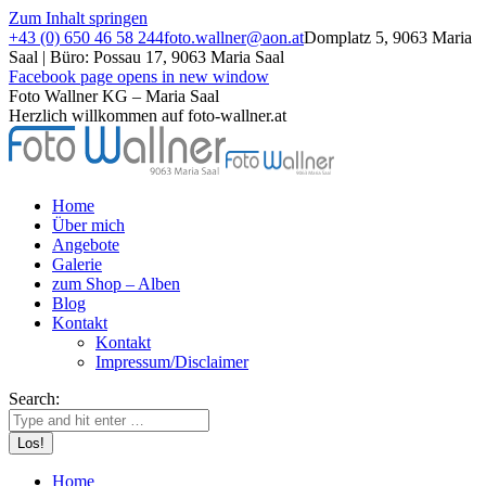
Zum Inhalt springen
+43 (0) 650 46 58 244
foto.wallner@aon.at
Domplatz 5, 9063 Maria
Saal | Büro: Possau 17, 9063 Maria Saal
Facebook page opens in new window
Foto Wallner KG – Maria Saal
Herzlich willkommen auf foto-wallner.at
Home
Über mich
Angebote
Galerie
zum Shop – Alben
Blog
Kontakt
Kontakt
Impressum/Disclaimer
Search:
Home