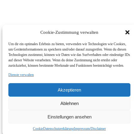
Cookie-Zustimmung verwalten
Um dir ein optimales Erlebnis zu bieten, verwenden wir Technologien wie Cookies,
um Geräteinformationen zu speichern und/oder darauf zuzugreifen. Wenn du diesen
Technologien zustimmst, können wir Daten wie das Surfverhalten oder eindeutige IDs
auf dieser Website verarbeiten. Wenn du deine Zustimmung nicht erteilst oder
zurückziehst, können bestimmte Merkmale und Funktionen beeinträchtigt werden.
Dienste verwalten
© Foto Wallner 2017 - Alle Rechte Vorbehalten
Akzeptieren
Impressum/Disclaimer
Datenschutzerklärung
Ablehnen
Zum Shop
Impressum | Shop
Einstellungen ansehen
Go to Top
Cookie
Datenschutzerklärung
Impressum/Disclaimer