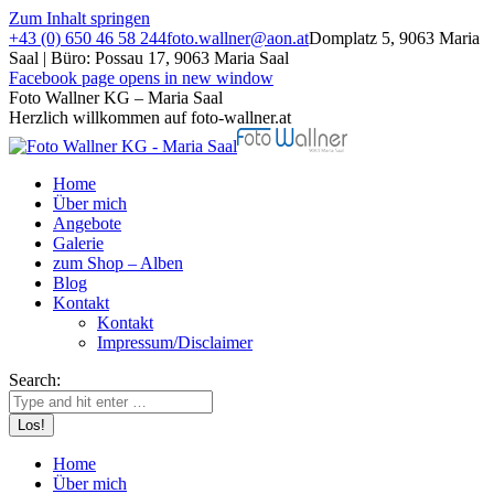
Zum Inhalt springen
+43 (0) 650 46 58 244
foto.wallner@aon.at
Domplatz 5, 9063 Maria
Saal | Büro: Possau 17, 9063 Maria Saal
Facebook page opens in new window
Foto Wallner KG – Maria Saal
Herzlich willkommen auf foto-wallner.at
Home
Über mich
Angebote
Galerie
zum Shop – Alben
Blog
Kontakt
Kontakt
Impressum/Disclaimer
Search:
Home
Über mich