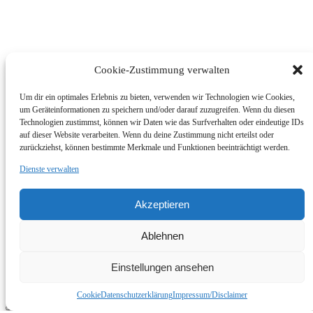
Cookie-Zustimmung verwalten
Um dir ein optimales Erlebnis zu bieten, verwenden wir Technologien wie Cookies,
um Geräteinformationen zu speichern und/oder darauf zuzugreifen. Wenn du diesen
Technologien zustimmst, können wir Daten wie das Surfverhalten oder eindeutige IDs
auf dieser Website verarbeiten. Wenn du deine Zustimmung nicht erteilst oder
zurückziehst, können bestimmte Merkmale und Funktionen beeinträchtigt werden.
Dienste verwalten
© Foto Wallner 2017 - Alle Rechte Vorbehalten
Akzeptieren
Impressum/Disclaimer
Datenschutzerklärung
Ablehnen
Zum Shop
Impressum | Shop
Einstellungen ansehen
Go to Top
Cookie
Datenschutzerklärung
Impressum/Disclaimer