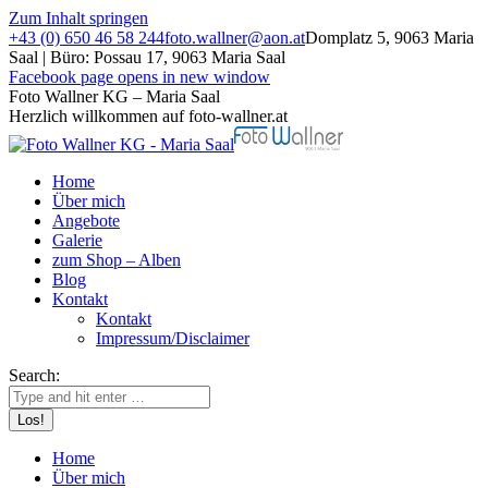
Zum Inhalt springen
+43 (0) 650 46 58 244
foto.wallner@aon.at
Domplatz 5, 9063 Maria
Saal | Büro: Possau 17, 9063 Maria Saal
Facebook page opens in new window
Foto Wallner KG – Maria Saal
Herzlich willkommen auf foto-wallner.at
Home
Über mich
Angebote
Galerie
zum Shop – Alben
Blog
Kontakt
Kontakt
Impressum/Disclaimer
Search:
Home
Über mich