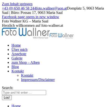
Zum Inhalt springen
+43 (0) 650 46 58 244
foto.wallner@aon.at
Domplatz 5, 9063 Maria
Saal | Büro: Possau 17, 9063 Maria Saal
Facebook page opens in new window
Foto Wallner KG – Maria Saal
Herzlich willkommen auf foto-wallner.at
Home
Über mich
Angebote
Galerie
zum Shop – Alben
Blog
Kontakt
Kontakt
Impressum/Disclaimer
Search:
Home