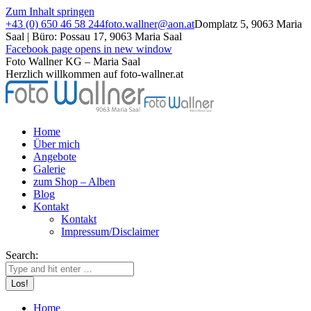
Zum Inhalt springen
+43 (0) 650 46 58 244
foto.wallner@aon.at
Domplatz 5, 9063 Maria
Saal | Büro: Possau 17, 9063 Maria Saal
Facebook page opens in new window
Foto Wallner KG – Maria Saal
Herzlich willkommen auf foto-wallner.at
Home
Über mich
Angebote
Galerie
zum Shop – Alben
Blog
Kontakt
Kontakt
Impressum/Disclaimer
Search:
Home