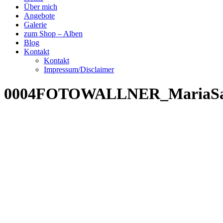
Über mich
Angebote
Galerie
zum Shop – Alben
Blog
Kontakt
Kontakt
Impressum/Disclaimer
0004FOTOWALLNER_MariaSa