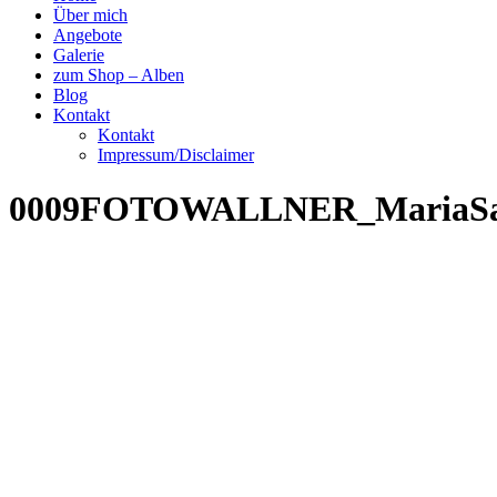
Über mich
Angebote
Galerie
zum Shop – Alben
Blog
Kontakt
Kontakt
Impressum/Disclaimer
0009FOTOWALLNER_MariaSa