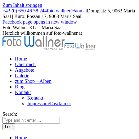
Zum Inhalt springen
+43 (0) 650 46 58 244
foto.wallner@aon.at
Domplatz 5, 9063 Maria
Saal | Büro: Possau 17, 9063 Maria Saal
Facebook page opens in new window
Foto Wallner KG – Maria Saal
Herzlich willkommen auf foto-wallner.at
Home
Über mich
Angebote
Galerie
zum Shop – Alben
Blog
Kontakt
Kontakt
Impressum/Disclaimer
Search:
Home