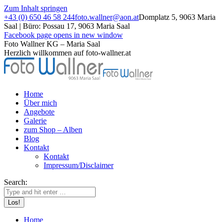
Zum Inhalt springen
+43 (0) 650 46 58 244
foto.wallner@aon.at
Domplatz 5, 9063 Maria
Saal | Büro: Possau 17, 9063 Maria Saal
Facebook page opens in new window
Foto Wallner KG – Maria Saal
Herzlich willkommen auf foto-wallner.at
Home
Über mich
Angebote
Galerie
zum Shop – Alben
Blog
Kontakt
Kontakt
Impressum/Disclaimer
Search:
Home