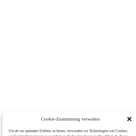
Cookie-Zustimmung verwalten
Um dir ein optimales Erlebnis zu bieten, verwenden wir Technologien wie Cookies,