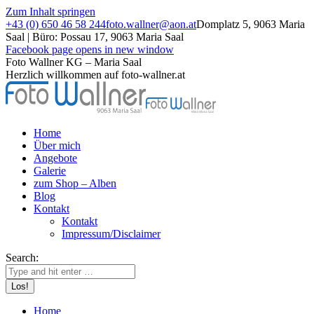
Zum Inhalt springen
+43 (0) 650 46 58 244
foto.wallner@aon.at
Domplatz 5, 9063 Maria
Saal | Büro: Possau 17, 9063 Maria Saal
Facebook page opens in new window
Foto Wallner KG – Maria Saal
Herzlich willkommen auf foto-wallner.at
Home
Über mich
Angebote
Galerie
zum Shop – Alben
Blog
Kontakt
Kontakt
Impressum/Disclaimer
Search:
Home