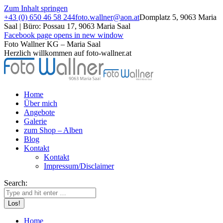
Zum Inhalt springen
+43 (0) 650 46 58 244
foto.wallner@aon.at
Domplatz 5, 9063 Maria
Saal | Büro: Possau 17, 9063 Maria Saal
Facebook page opens in new window
Foto Wallner KG – Maria Saal
Herzlich willkommen auf foto-wallner.at
Home
Über mich
Angebote
Galerie
zum Shop – Alben
Blog
Kontakt
Kontakt
Impressum/Disclaimer
Search:
Home