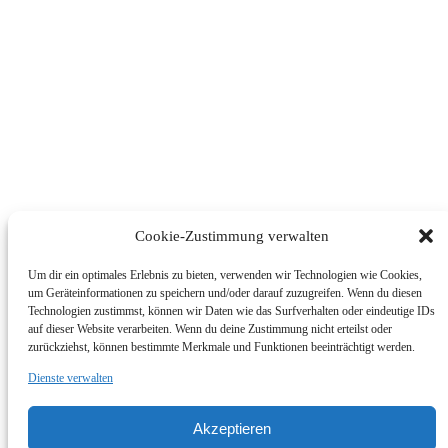
Cookie-Zustimmung verwalten
Um dir ein optimales Erlebnis zu bieten, verwenden wir Technologien wie Cookies,
um Geräteinformationen zu speichern und/oder darauf zuzugreifen. Wenn du diesen
Technologien zustimmst, können wir Daten wie das Surfverhalten oder eindeutige IDs
auf dieser Website verarbeiten. Wenn du deine Zustimmung nicht erteilst oder
zurückziehst, können bestimmte Merkmale und Funktionen beeinträchtigt werden.
Dienste verwalten
© Foto Wallner 2017 - Alle Rechte Vorbehalten
Akzeptieren
Impressum/Disclaimer