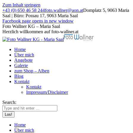
Zum Inhalt springen
+43 (0) 650 46 58 244
foto.wallner@aon.at
Domplatz 5, 9063 Maria
Saal | Büro: Possau 17, 9063 Maria Saal
Facebook page opens in new window
Foto Wallner KG – Maria Saal
Herzlich willkommen auf foto-wallner.at
Home
Über mich
Angebote
Galerie
zum Shop – Alben
Blog
Kontakt
Kontakt
Impressum/Disclaimer
Search:
Home
Über mich